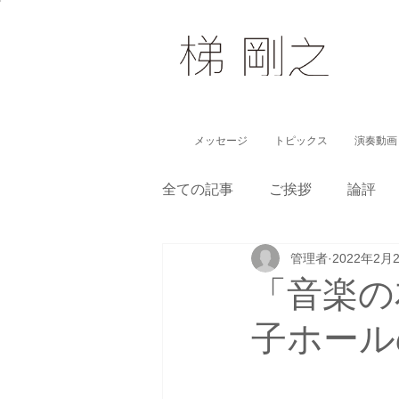
メッセージ
トピックス
演奏動画
全ての記事
ご挨拶
論評
管理者
2022年2月
子どもに伝えるクラシック
「音楽の友
子ホール