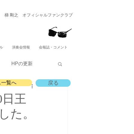
​梯 剛之 オフィシャルファンクラブ
ル
演奏会情報
会報誌・コメント
HPの更新
ス一覧へ
戻る
0日王
した。