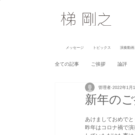
メッセージ
トピックス
演奏動画
全ての記事
ご挨拶
論評
管理者
2022年1月
子どもに伝えるクラシック
新年のご
あけましておめでと
昨年はコロナ禍で演