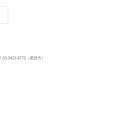
24年新年のご挨拶
 03-3421-9772（星田方）