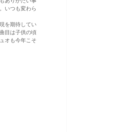
もありがたい事
。いつも変わら
現を期待してい
曲目は子供の頃
ュオも今年こそ