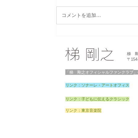
新年のご挨拶
コメントを追加…
梯 
〒15
「梯 剛之オフィシャルファンクラブ
」
リンク：ソナーレ・アートオフィス
リンク：子どもに伝えるクラシック
リンク：東京音楽院