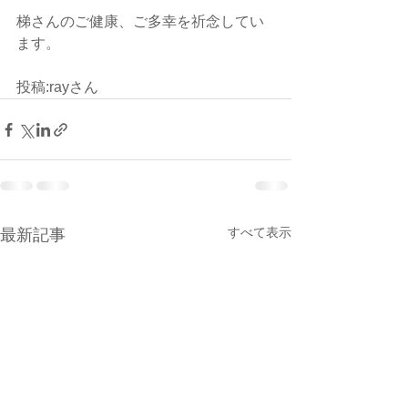
梯さんのご健康、ご多幸を祈念してい
ます。
投稿:rayさん
すべて表示
最新記事