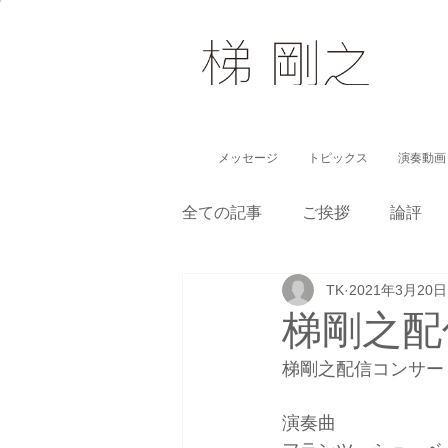
メッセージ
トピックス
演奏動画
全ての記事
ご挨拶
論評
TK
2021年3月20日
子どもに伝えるクラシック
梯剛之配信
梯剛之配信コンサート
演奏曲