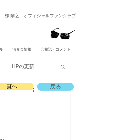
​梯 剛之 オフィシャルファンクラブ
ル
演奏会情報
会報誌・コメント
HPの更新
ス一覧へ
戻る