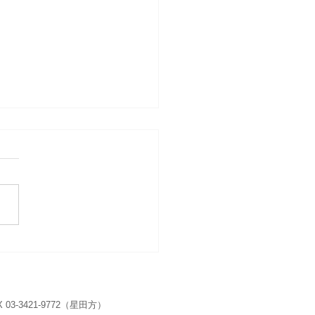
サマーコンサー
ト
リハーサルのご案内
 03-3421-9772（星田方）