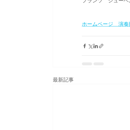
フランツ　シューベルト
ホームページ　演奏
最新記事