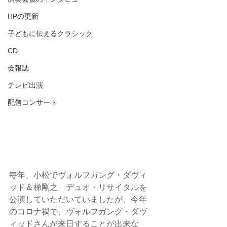
HPの更新
子どもに伝えるクラシック
CD
会報誌
テレビ出演
配信コンサート
毎年、小松でヴォルフガング・ダヴィ
ッド＆梯剛之　デュオ・リサイタルを
公演していただいていましたが、今年
のコロナ禍で、ヴォルフガング・ダヴ
ィッドさんが来日することが出来な