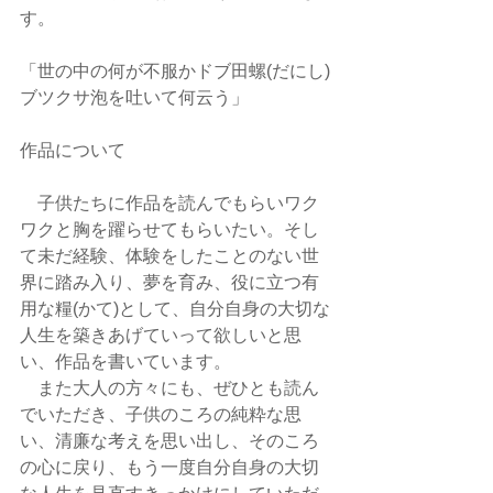
す。
「世の中の何が不服かドブ田螺(だにし)
ブツクサ泡を吐いて何云う」
作品について
　子供たちに作品を読んでもらいワク
ワクと胸を躍らせてもらいたい。そし
て未だ経験、体験をしたことのない世
界に踏み入り、夢を育み、役に立つ有
用な糧(かて)として、自分自身の大切な
人生を築きあげていって欲しいと思
い、作品を書いています。
　また大人の方々にも、ぜひとも読ん
でいただき、子供のころの純粋な思
い、清廉な考えを思い出し、そのころ
の心に戻り、もう一度自分自身の大切