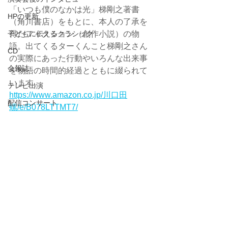
「いつも僕のなかは光」梯剛之著書
HPの更新
（角川書店）をもとに、本人の了承を
子どもに伝えるクラシック
得たフィクション（創作小説）の物
語。出てくるターくんこと梯剛之さん
CD
の実際にあった行動やいろんな出来事
会報誌
を物語の時間的経過とともに綴られて
います。
テレビ出演
https://www.amazon.co.jp/川口田
配信コンサート
螺/e/B078LTTMT7/