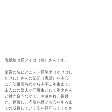
表紙絵は梯アイコ（姉）さんです。
全盲の名ピアニスト梯剛之（かけはし
たけし）さんの伝記（実話）を中心
に、幼稚園時代から中学二年生まで、
主人公の繁夫が同級生として剛之さん
と付き合うなかで、刺激され、気付
き、葛藤し、病院を継ぐ決心をするま
での成長していく姿を見守ってくださ