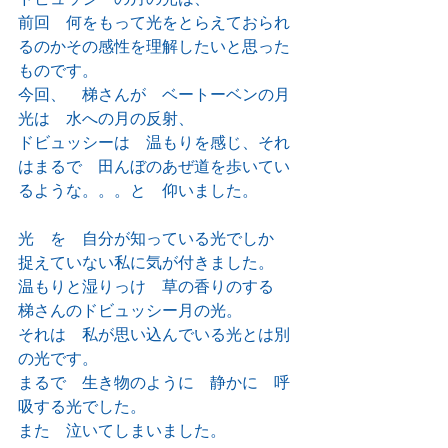
前回　何をもって光をとらえておられ
るのかその感性を理解したいと思った
ものです。
今回、　梯さんが　ベートーベンの月
光は　水への月の反射、
ドビュッシーは　温もりを感じ、それ
はまるで　田んぼのあぜ道を歩いてい
るような。。。と　仰いました。
光　を　自分が知っている光でしか　
捉えていない私に気が付きました。
温もりと湿りっけ　草の香りのする　
梯さんのドビュッシー月の光。　
それは　私が思い込んでいる光とは別
の光です。
まるで　生き物のように　静かに　呼
吸する光でした。
また　泣いてしまいました。