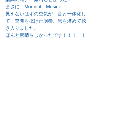
まさに　Moment　Music♪
見えないはずの空気が　音と一体化し
て　空間を拡げた演奏。息を潜めて聴
き入りました。
ほんと素晴らしかったです！！！！！
演奏会の報告
すべて表示
最新記事