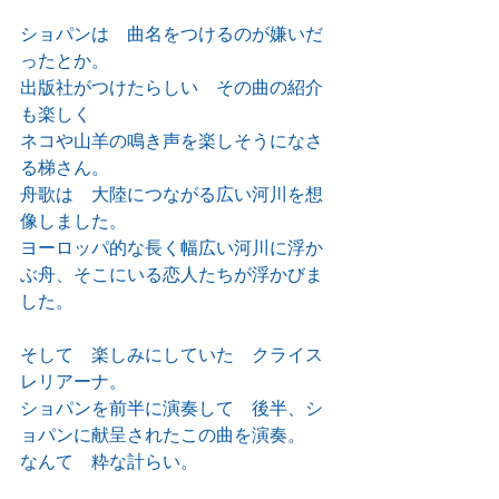
ショパンは　曲名をつけるのが嫌いだ
ったとか。
出版社がつけたらしい　その曲の紹介
も楽しく
ネコや山羊の鳴き声を楽しそうになさ
る梯さん。
舟歌は　大陸につながる広い河川を想
像しました。
ヨーロッパ的な長く幅広い河川に浮か
ぶ舟、そこにいる恋人たちが浮かびま
した。
そして　楽しみにしていた　クライス
レリアーナ。
ショパンを前半に演奏して　後半、シ
ョパンに献呈されたこの曲を演奏。
なんて　粋な計らい。