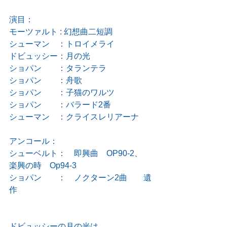
演目：
モーツァルト : 幻想曲二短調
シューマン　：トロイメライ
ドビュッシー：月の光
ショパン　　：タランテラ
ショパン　　：舟歌
ショパン　　：子猫のワルツ
ショパン　　：バラード2番
シューマン　：クライスレリアーナ
アンコール：
シューベルト：　即興曲　OP90-2、　
楽興の時　Op94-3
ショパン　　：　ノクターン2曲　　遺
作　
ドビュッシーの月の光は、