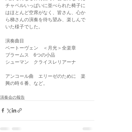
チャペルいっぱいに並べられた椅子に
はほとんど空席がなく、皆さん、心か
ら梯さんの演奏を待ち望み、楽しんで
いた様子でした。
演奏曲目
ベートーヴェン　＜月光＞全楽章
ブラームス　6つの小品
シューマン　クライスレリアーナ
アンコール曲　エリーゼのために　楽
興の時６番、など。
演奏会の報告