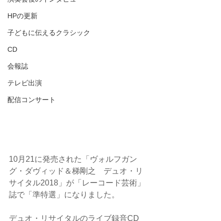
HPの更新
子どもに伝えるクラシック
CD
会報誌
テレビ出演
配信コンサート
10月21に発売された「ヴォルフガン
グ・ダヴィッド＆梯剛之　デュオ・リ
サイタル2018」が「レーコード芸術」
誌で「準特選」になりました。
デュオ・リサイタルのライブ録音CD