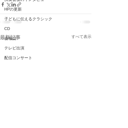
HPの更新
子どもに伝えるクラシック
CD
すべて表示
最新記事
会報誌
テレビ出演
配信コンサート