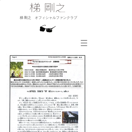
​梯 剛之 オフィシャルファンクラブ