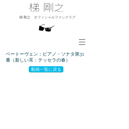
​梯 剛之 オフィシャルファンクラブ
ベートーヴェン：ピアノ・ソナタ第31
番（新しい耳：テッセラの春）
動画一覧に戻る