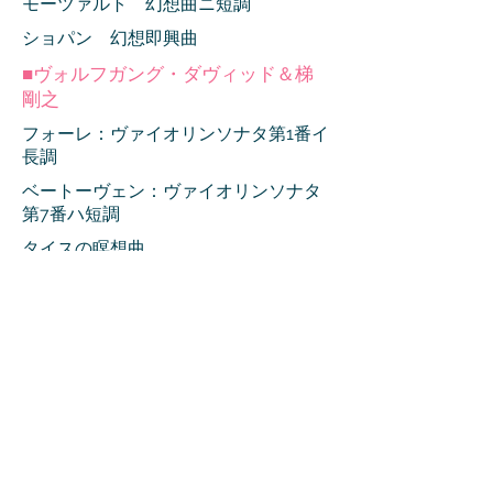
モーツァルト 幻想曲ニ短調
ショパン 幻想即興曲
■ヴォルフガング・ダヴィッド＆梯
剛之
フォーレ：ヴァイオリンソナタ第1番イ
長調
ベートーヴェン：ヴァイオリンソナタ
第7番ハ短調
タイスの瞑想曲
モーツァルト：ヴァイオリン・ソナタ
K379
■共演
モーツァルト：ピアノ四重奏 第2番 変
ホ長調K.493
シューベルトピアノ五重奏イ長調
D667「鱒」
■コンサート