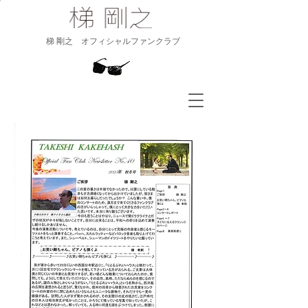
​梯 剛之 オフィシャルファンクラブ