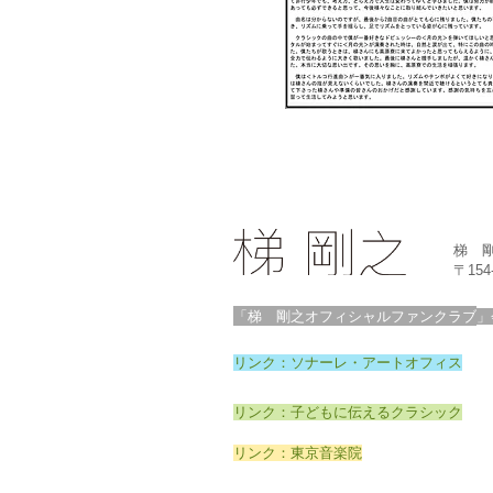
梯 
〒15
「梯 剛之オフィシャルファンクラブ
」
リンク：ソナーレ・アートオフィス
リンク：子どもに伝えるクラシック
リンク：東京音楽院