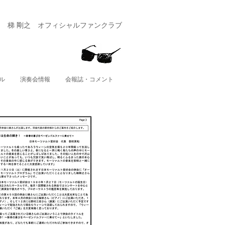
​梯 剛之 オフィシャルファンクラブ
ル
演奏会情報
会報誌・コメント