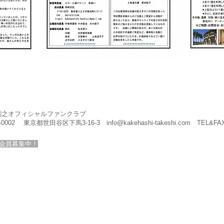
剛之オフィシャルファンクラブ
4-0002 東京都世田谷区下馬3-16-3
info@kakehashi-takeshi.com
TEL&FAX
会員募集中！