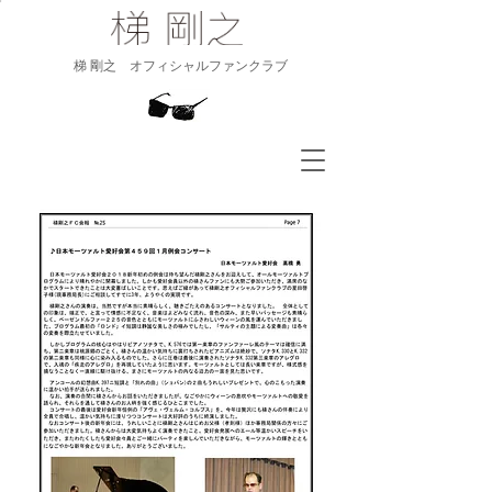
​梯 剛之 オフィシャルファンクラブ