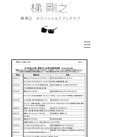
​梯 剛之 オフィシャルファンクラブ