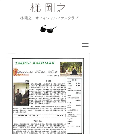
​梯 剛之 オフィシャルファンクラブ