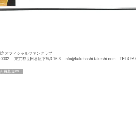
剛之オフィシャルファンクラブ
4-0002 東京都世田谷区下馬3-16-3
info@kakehashi-takeshi.com
TEL&FAX
会員募集中！