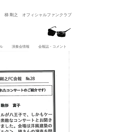
​梯 剛之 オフィシャルファンクラブ
ル
演奏会情報
会報誌・コメント