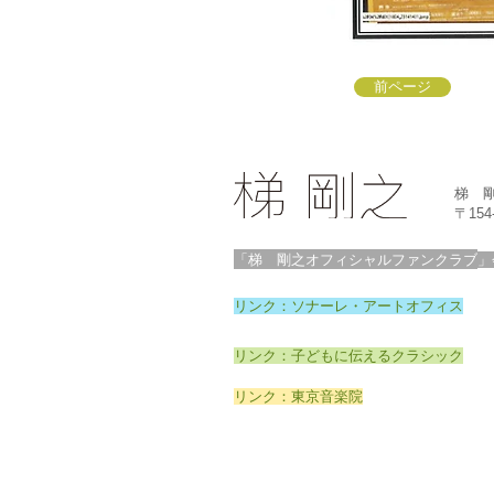
前ページ
梯 
〒15
「梯 剛之オフィシャルファンクラブ
」
リンク：ソナーレ・アートオフィス
リンク：子どもに伝えるクラシック
リンク：東京音楽院