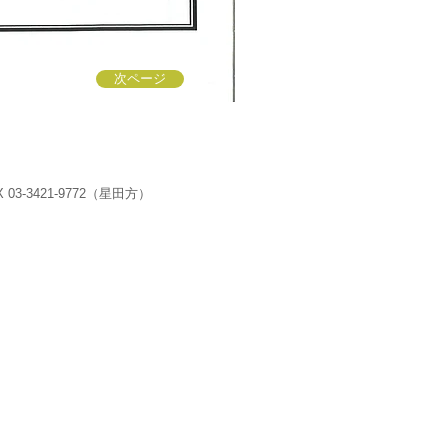
次ページ
 03-3421-9772（星田方）