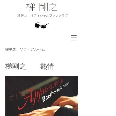
​梯 剛之 オフィシャルファンクラブ
梯剛之 ソロ・アルバム
梯剛之 熱情