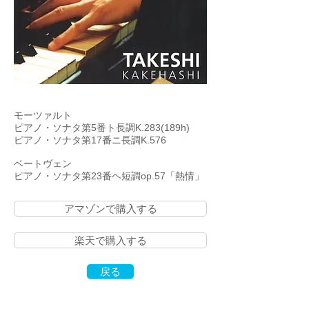
モーツァルト
ピアノ・ソナタ第5番ト長調K.283(189h)
ピアノ・ソナタ第17番ニ長調K.576
ベートヴェン
ピアノ・ソナタ第23番ヘ短調op.57「熱情」
アマゾンで購入する
楽天で購入する
戻る