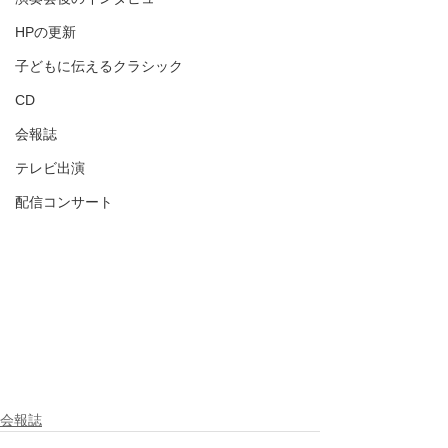
HPの更新
子どもに伝えるクラシック
CD
会報誌
テレビ出演
配信コンサート
会報誌