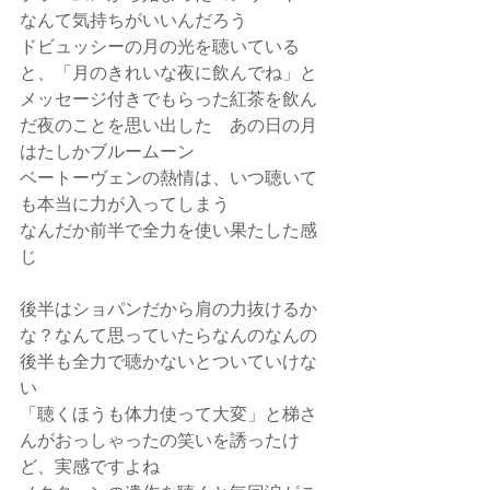
なんて気持ちがいいんだろう
ドビュッシーの月の光を聴いている
と、「月のきれいな夜に飲んでね」と
メッセージ付きでもらった紅茶を飲ん
だ夜のことを思い出した　あの日の月
はたしかブルームーン
ベートーヴェンの熱情は、いつ聴いて
も本当に力が入ってしまう
なんだか前半で全力を使い果たした感
じ
後半はショパンだから肩の力抜けるか
な？なんて思っていたらなんのなんの
後半も全力で聴かないとついていけな
い
「聴くほうも体力使って大変」と梯さ
んがおっしゃったの笑いを誘ったけ
ど、実感ですよね