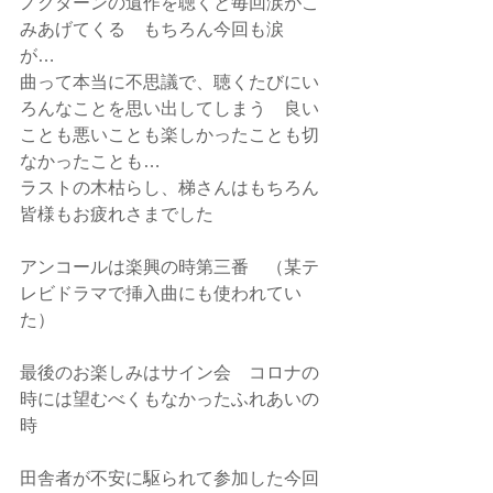
ノクターンの遺作を聴くと毎回涙がこ
みあげてくる　もちろん今回も涙
が…　
曲って本当に不思議で、聴くたびにい
ろんなことを思い出してしまう　良い
ことも悪いことも楽しかったことも切
なかったことも…
ラストの木枯らし、梯さんはもちろん
皆様もお疲れさまでした
アンコールは楽興の時第三番　（某テ
レビドラマで挿入曲にも使われてい
た）
最後のお楽しみはサイン会　コロナの
時には望むべくもなかったふれあいの
時　
田舎者が不安に駆られて参加した今回