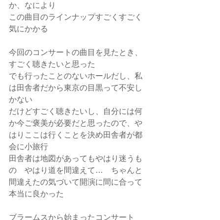
か、なにより
この曲目のラインナップすごくすごく
気にかかる
今回のコンサートの曲目を見たとき、
すごく聴きたいと思った
でも行ったことのないホールだし、私
は田舎者だから東京の目黒って不安し
かない
だけどすごく聴きたいし、自分には何
か今ご褒美が必要だと思ったので、や
はりここは行くことを決め田舎者が都
会に小旅行
田舎者は地図があってもやはり迷うも
の　やはり道を間違えて…　ちゃんと
間違えたの気づいて開演に間に合って
本当に良かった
ブラームスから始まったコンサート　