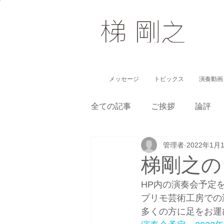
メッセージ
トピックス
演奏動画
全ての記事
ご挨拶
論評
管理者
2022年1月
子どもに伝えるクラシック
梯剛之の
HP内の演奏会予定
プリモ芸術工房での
多くの方に足をお運