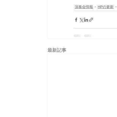
演奏会情報
HPの更新
最新記事