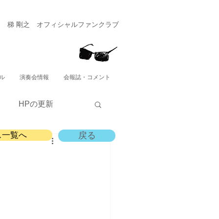
​梯 剛之 オフィシャルファンクラブ
ル
演奏会情報
会報誌・コメント
HPの更新
ス一覧へ
戻る