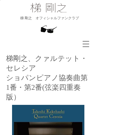
​梯 剛之 オフィシャルファンクラブ
梯剛之、クァルテット・
セレシア
ショパンピアノ協奏曲第
1番・第2番(弦楽四重奏
版）