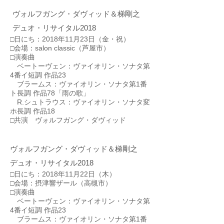
ヴォルフガング・ダヴィッド＆梯剛之
​デュオ・リサイタル2018
□日にち：2018年11月23日（金・祝）
□会場：salon classic（芦屋市）
□演奏曲
ベートーヴェン：ヴァイオリン・ソナタ第
4番イ短調 作品23
ブラームス：ヴァイオリン・ソナタ第1番
ト長調 作品78「雨の歌」
R.シュトラウス：ヴァイオリン・ソナタ変
ホ長調 作品18
​□共演 ヴォルフガング・ダヴィッド
ヴォルフガング・ダヴィッド＆梯剛之
​デュオ・リサイタル2018
□日にち：2018年11月22日（木）
□会場：摂津響ザール（高槻市）
□演奏曲
ベートーヴェン：ヴァイオリン・ソナタ第
4番イ短調 作品23
ブラームス：ヴァイオリン・ソナタ第1番