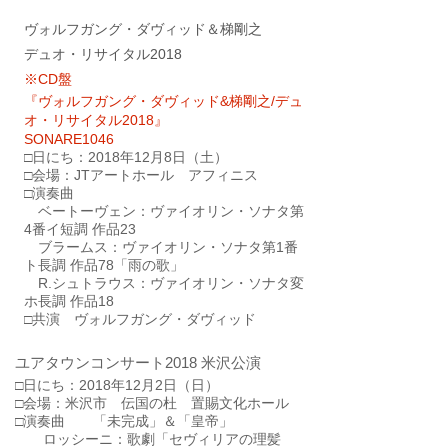
ヴォルフガング・ダヴィッド＆梯剛之
​デュオ・リサイタル2018
※CD盤
『ヴォルフガング・ダヴィッド&梯剛之/デュ
オ・リサイタル2018』
SONARE1046
□日にち：2018年12月8日（土）
□会場：JTアートホール アフィニス
□演奏曲
ベートーヴェン：ヴァイオリン・ソナタ第
4番イ短調 作品23
ブラームス：ヴァイオリン・ソナタ第1番
ト長調 作品78「雨の歌」
R.シュトラウス：ヴァイオリン・ソナタ変
ホ長調 作品18
□共演
ヴォルフガング・ダヴィッド
ユアタウンコンサート2018 米沢公演
□日にち：2018年12月2日（日）
□会場：米沢市 伝国の杜 置賜文化ホール
□演奏曲 「未完成」＆「皇帝」
ロッシーニ：歌劇「セヴィリアの理髪